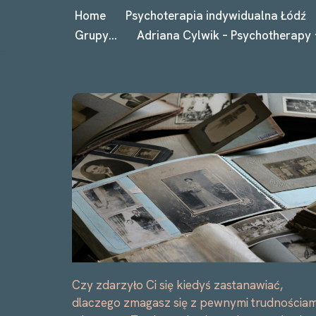
Home
Psychoterapia indywidualna Łódź
Grupy…
Adriana Cylwik – Psychotherapy
Przejdź
do
treści
Czy zdarzyło Ci się kiedyś zastanawiać,
dlaczego zmagasz się z pewnymi trudnościam