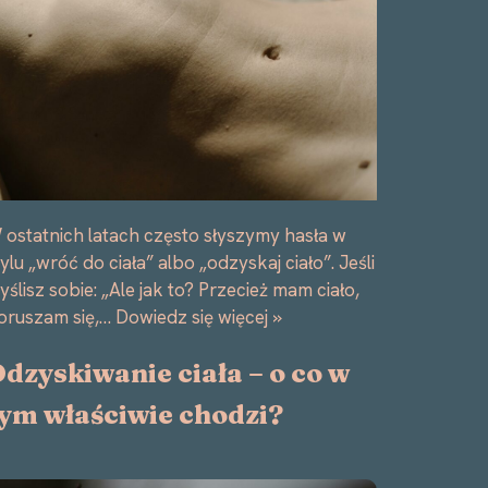
 ostatnich latach często słyszymy hasła w
tylu „wróć do ciała” albo „odzyskaj ciało”. Jeśli
yślisz sobie: „Ale jak to? Przecież mam ciało,
oruszam się,…
Dowiedz się więcej »
dzyskiwanie ciała – o co w
ym właściwie chodzi?