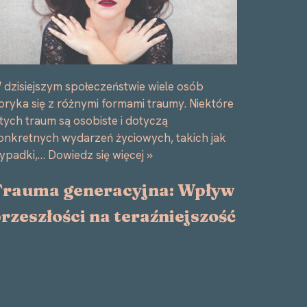
 dzisiejszym społeczeństwie wiele osób
oryka się z różnymi formami traumy. Niektóre
 tych traum są osobiste i dotyczą
onkretnych wydarzeń życiowych, takich jak
ypadki,…
Dowiedz się więcej »
Trauma generacyjna: Wpływ
rzeszłości na teraźniejszość