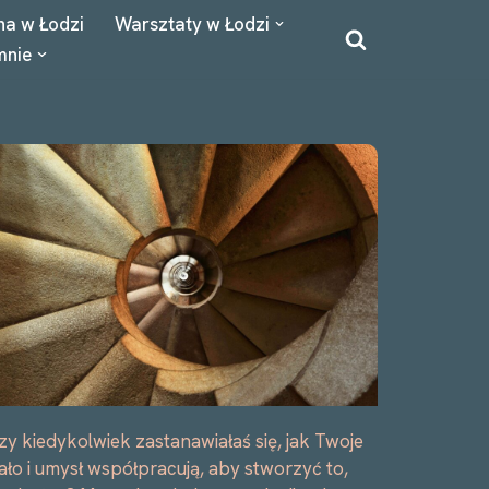
na w Łodzi
Warsztaty w Łodzi
mnie
zy kiedykolwiek zastanawiałaś się, jak Twoje
iało i umysł współpracują, aby stworzyć to,