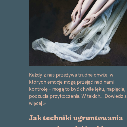
Każdy z nas przeżywa trudne chwile, w
których emocje mogą przejąć nad nami
kontrolę – mogą to być chwile lęku, napięcia,
poczucia przytłoczenia. W takich…
Dowiedz s
więcej »
Jak techniki ugruntowania