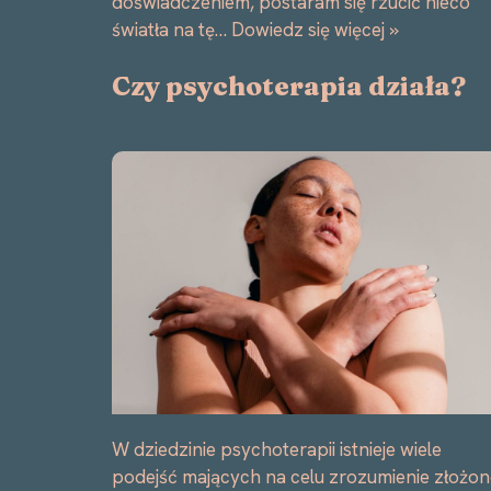
doświadczeniem, postaram się rzucić nieco
światła na tę…
Dowiedz się więcej »
Czy psychoterapia działa?
W dziedzinie psychoterapii istnieje wiele
podejść mających na celu zrozumienie złożon