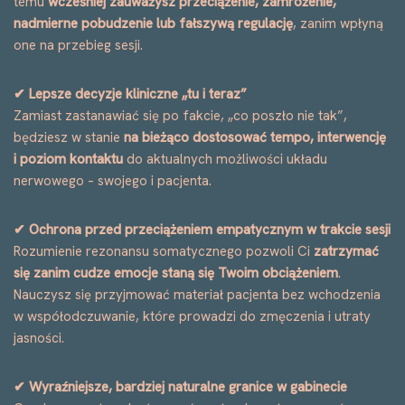
temu
wcześniej zauważysz przeciążenie, zamrożenie,
nadmierne pobudzenie lub fałszywą regulację
, zanim wpłyną
one na przebieg sesji.
✔ Lepsze decyzje kliniczne „tu i teraz”
Zamiast zastanawiać się po fakcie, „co poszło nie tak”,
będziesz w stanie
na bieżąco dostosować tempo, interwencję
i poziom kontaktu
do aktualnych możliwości układu
nerwowego – swojego i pacjenta.
✔ Ochrona przed przeciążeniem empatycznym w trakcie sesji
Rozumienie rezonansu somatycznego pozwoli Ci
zatrzymać
się zanim cudze emocje staną się Twoim obciążeniem
.
Nauczysz się przyjmować materiał pacjenta bez wchodzenia
w współodczuwanie, które prowadzi do zmęczenia i utraty
jasności.
✔ Wyraźniejsze, bardziej naturalne granice w gabinecie