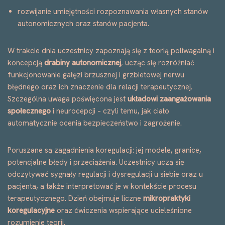
rozwijanie umiejętności rozpoznawania własnych stanów
autonomicznych oraz stanów pacjenta.
W trakcie dnia uczestnicy zapoznają się z teorią poliwagalną i
koncepcją
drabiny autonomicznej
, ucząc się rozróżniać
funkcjonowanie gałęzi brzusznej i grzbietowej nerwu
błędnego oraz ich znaczenie dla relacji terapeutycznej.
Szczególna uwaga poświęcona jest
układowi zaangażowania
społecznego
i neurocepcji – czyli temu, jak ciało
automatycznie ocenia bezpieczeństwo i zagrożenie.
Poruszane są zagadnienia koregulacji: jej modele, granice,
potencjalne błędy i przeciążenia. Uczestnicy uczą się
odczytywać sygnały regulacji i dysregulacji u siebie oraz u
pacjenta, a także interpretować je w kontekście procesu
terapeutycznego. Dzień obejmuje liczne
mikropraktyki
koregulacyjne
oraz ćwiczenia wspierające ucieleśnione
rozumienie teorii.