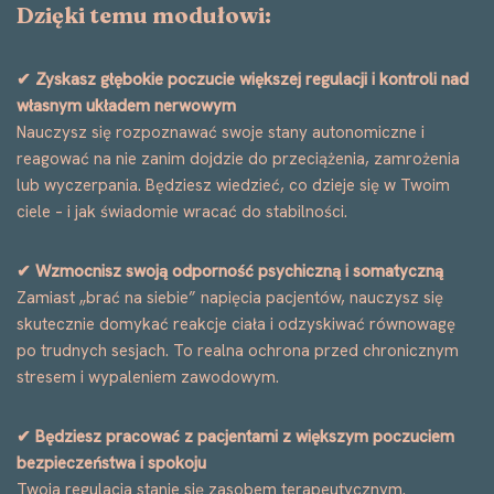
Dzięki temu modułowi:
✔ Zyskasz głębokie poczucie większej regulacji i kontroli nad
własnym układem nerwowym
Nauczysz się rozpoznawać swoje stany autonomiczne i
reagować na nie zanim dojdzie do przeciążenia, zamrożenia
lub wyczerpania. Będziesz wiedzieć, co dzieje się w Twoim
ciele – i jak świadomie wracać do stabilności.
✔ Wzmocnisz swoją odporność psychiczną i somatyczną
Zamiast „brać na siebie” napięcia pacjentów, nauczysz się
skutecznie domykać reakcje ciała i odzyskiwać równowagę
po trudnych sesjach. To realna ochrona przed chronicznym
stresem i wypaleniem zawodowym.
✔ Będziesz pracować z pacjentami z większym poczuciem
bezpieczeństwa i spokoju
Twoja regulacja stanie się zasobem terapeutycznym.