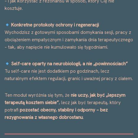
– i jak korzystać z rezonansu w sposób, który Cię nie
kosztuje.
Konkretne protokoły ochrony i regeneracji
Wychodzisz z gotowymi sposobami domykania sesji, pracy z
obciążeniem empatycznym i zamykania dnia terapeutycznego
– tak, aby napięcie nie kumulowało się tygodniami.
Self-care oparty na neurobiologii, a nie „powinnościach”
Tu self-care nie jest dodatkiem po godzinach, lecz
naturalnym efektem regulacji, granic i uważnej pracy z ciałem.
Ten moduł wyróżnia się tym, że
nie uczy, jak być „lepszym
terapeutą kosztem siebie”
, lecz jak być terapeutą, który
potrafi
pozostać obecny, stabilny i odporny – bez
rezygnowania z własnego dobrostanu
.