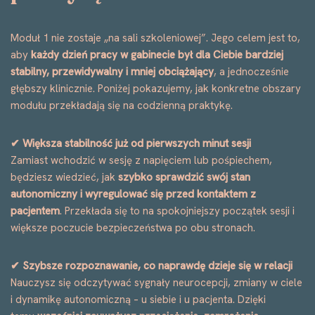
Moduł 1 nie zostaje „na sali szkoleniowej”. Jego celem jest to,
aby
każdy dzień pracy w gabinecie był dla Ciebie bardziej
stabilny, przewidywalny i mniej obciążający
, a jednocześnie
głębszy klinicznie. Poniżej pokazujemy, jak konkretne obszary
modułu przekładają się na codzienną praktykę.
✔ Większa stabilność już od pierwszych minut sesji
Zamiast wchodzić w sesję z napięciem lub pośpiechem,
będziesz wiedzieć, jak
szybko sprawdzić swój stan
autonomiczny i wyregulować się przed kontaktem z
pacjentem
. Przekłada się to na spokojniejszy początek sesji i
większe poczucie bezpieczeństwa po obu stronach.
✔ Szybsze rozpoznawanie, co naprawdę dzieje się w relacji
Nauczysz się odczytywać sygnały neurocepcji, zmiany w ciele
i dynamikę autonomiczną – u siebie i u pacjenta. Dzięki