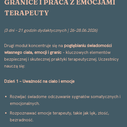
GRANICE I PRACA Z EMOCJAMI
TERAPEUTY
(3 dni – 21 godzin dydaktycznych | 26–28.06.2026)
Drugi moduł koncentruje się na
pogłębianiu świadomości
własnego ciała, emocji i granic
– kluczowych elementów
bezpiecznej i skutecznej praktyki terapeutycznej. Uczestnicy
nauczą się:
Dzień 1 – Uważność na ciało i emocje
Rozwijać świadome odczuwanie sygnałów somatycznych i
emocjonalnych.
Rozpoznawać emocje terapeuty, takie jak lęk, złość,
bezradność.