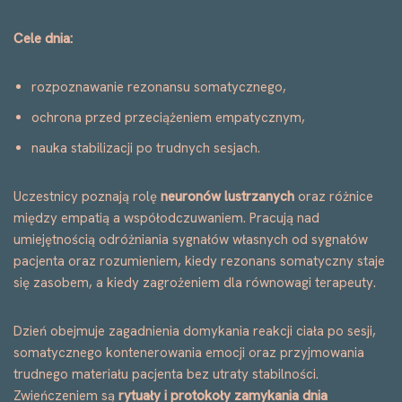
Cele dnia:
rozpoznawanie rezonansu somatycznego,
ochrona przed przeciążeniem empatycznym,
nauka stabilizacji po trudnych sesjach.
Uczestnicy poznają rolę
neuronów lustrzanych
oraz różnice
między empatią a współodczuwaniem. Pracują nad
umiejętnością odróżniania sygnałów własnych od sygnałów
pacjenta oraz rozumieniem, kiedy rezonans somatyczny staje
się zasobem, a kiedy zagrożeniem dla równowagi terapeuty.
Dzień obejmuje zagadnienia domykania reakcji ciała po sesji,
somatycznego kontenerowania emocji oraz przyjmowania
trudnego materiału pacjenta bez utraty stabilności.
Zwieńczeniem są
rytuały i protokoły zamykania dnia