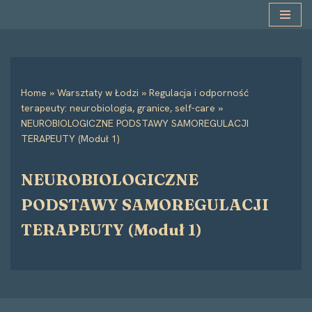
Przejdź
do
treści
Home
»
Warsztaty w Łodzi
»
Regulacja i odporność
terapeuty: neurobiologia, granice, self-care
»
NEUROBIOLOGICZNE PODSTAWY SAMOREGULACJI
TERAPEUTY (Moduł 1)
NEUROBIOLOGICZNE
PODSTAWY SAMOREGULACJI
TERAPEUTY (Moduł 1)