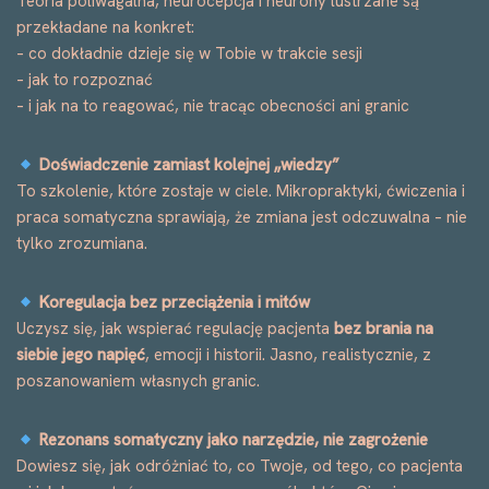
Teoria poliwagalna, neurocepcja i neurony lustrzane są
przekładane na konkret:
– co dokładnie dzieje się w Tobie w trakcie sesji
– jak to rozpoznać
– i jak na to reagować, nie tracąc obecności ani granic
Doświadczenie zamiast kolejnej „wiedzy”
To szkolenie, które zostaje w ciele. Mikropraktyki, ćwiczenia i
praca somatyczna sprawiają, że zmiana jest odczuwalna – nie
tylko zrozumiana.
Koregulacja bez przeciążenia i mitów
Uczysz się, jak wspierać regulację pacjenta
bez brania na
siebie jego napięć
, emocji i historii. Jasno, realistycznie, z
poszanowaniem własnych granic.
Rezonans somatyczny jako narzędzie, nie zagrożenie
Dowiesz się, jak odróżniać to, co Twoje, od tego, co pacjenta