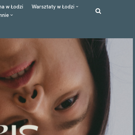
na w Łodzi
Warsztaty w Łodzi
mnie