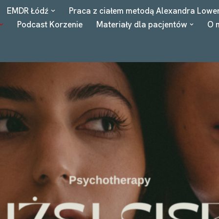
EMDR Łódź
Praca z ciałem metodą Alexandra Lowe
Podcast Korzenie
Materiały dla pacjentów
O 
8