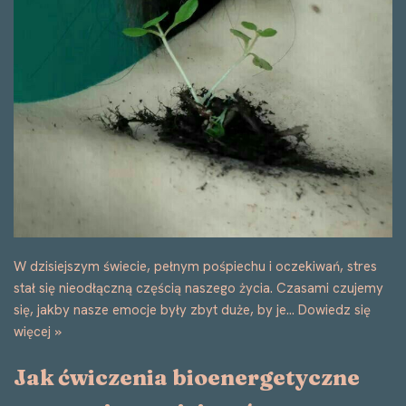
W dzisiejszym świecie, pełnym pośpiechu i oczekiwań, stres
stał się nieodłączną częścią naszego życia. Czasami czujemy
się, jakby nasze emocje były zbyt duże, by je…
Dowiedz się
więcej »
Jak ćwiczenia bioenergetyczne
pomagają zmniejszyć stres:
Prosta droga do równowagi