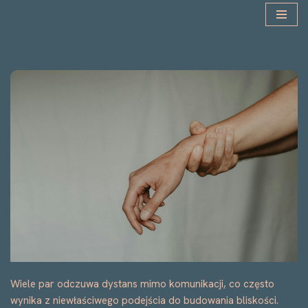
Przejdź
do
treści
Wiele par odczuwa dystans mimo komunikacji, co często
wynika z niewłaściwego podejścia do budowania bliskości.