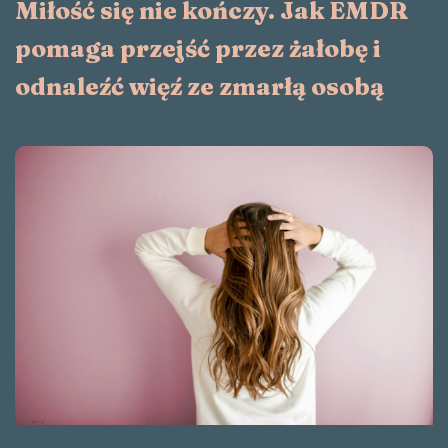
Miłość się nie kończy. Jak EMDR
pomaga przejść przez żałobę i
odnaleźć więź ze zmarłą osobą