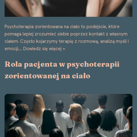
Czy zdarzyło Ci się zastanawiać, dlaczego w relacjach z
bliskimi powtarzasz te same schematy? Może wciąż
przyciągasz partnerów, którzy są emocjonalnie niedostępni?
Albo czujesz się…
Dowiedz się więcej »