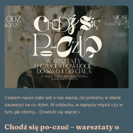
Czasem nasze ciało wie o nas więcej, niż jesteśmy w stanie
zauważyć na co dzień. W oddechu, w napięciu mięśni czy w
tym, jak stoimy,…
Dowiedz się więcej »
Chodź się po-czuć – warsztaty o
czuciu i powrocie do swojego
ciała – Łódź