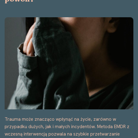
Trauma może znacząco wpłynąć na życie, zarówno w
przypadku dużych, jak i małych incydentów. Metoda EMDR z
wczesną interwencją pozwala na szybkie przetwarzanie