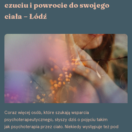
Coraz więcej osób, które szukają wsparcia
psychoterapeutycznego, słyszy dziś o pojęciu takim
jak psychoterapia przez ciało. Niekiedy występuje też pod
nazwą terapia przez ciało, psychoterapia
somatyczna albo body psychotherapy. Jeśli…
Dowiedz się
więcej »
Na czym polega psychoterapia