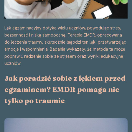
Lęk egzaminacyjny dotyka wielu uczniów, powodując stres,
bezsenność i niską samoocenę. Terapia EMDR, opracowana
do leczenia traumy, skutecznie łagodzi ten lęk, przetwarzając
emocje i wspomnienia. Badania wykazały, że metoda ta może
poprawić radzenie sobie ze stresem oraz wyniki edukacyjne
uczniów.
Jak poradzić sobie z lękiem przed
egzaminem? EMDR pomaga nie
tylko po traumie