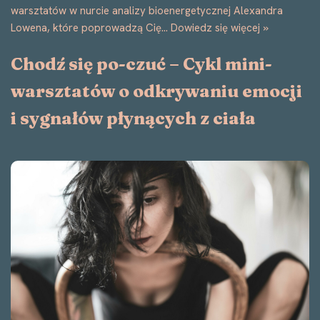
Psychoterapia zorientowana na ciało to podejście, które
pomaga lepiej zrozumieć siebie poprzez kontakt z własnym
ciałem. Często kojarzymy terapię z rozmową, analizą myśli i
emocji,…
Dowiedz się więcej »
Rola pacjenta w psychoterapii
zorientowanej na ciało