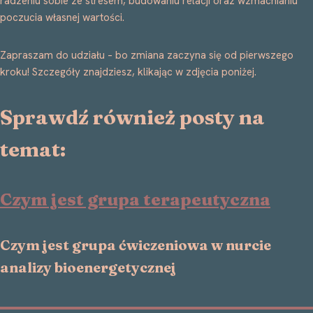
radzeniu sobie ze stresem, budowaniu relacji oraz wzmacnianiu
poczucia własnej wartości.
Zapraszam do udziału – bo zmiana zaczyna się od pierwszego
kroku! Szczegóły znajdziesz, klikając w zdjęcia poniżej.
Sprawdź również posty na
temat:
Czym jest grupa terapeutyczna
Czym jest grupa ćwiczeniowa w nurcie
analizy bioenergetycznej