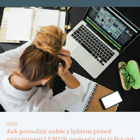
EMDR
Jak poradzić sobie z lękiem przed
egzaminem? EMDR pomaga nie tylko po