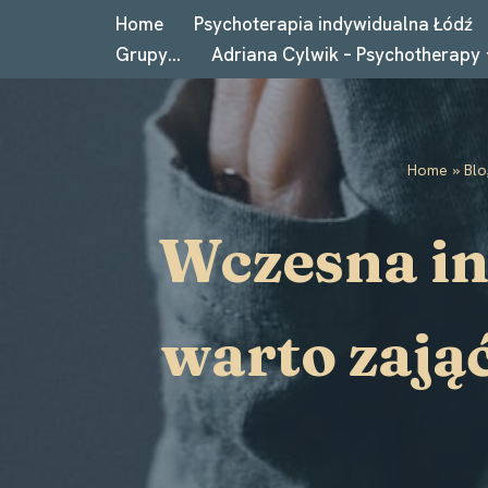
Home
Psychoterapia indywidualna Łódź
Grupy…
Adriana Cylwik – Psychotherapy
Przejdź
do
treści
Home
»
Blo
Wczesna in
warto zająć