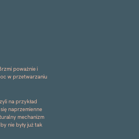
 Brzmi poważnie i
moc w przetwarzaniu
zyli na przykład
 się naprzemienne
naturalny mechanizm
y nie były już tak