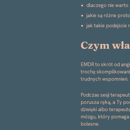
dlaczego nie warto
jakie są różne prot
jak takie podejście
Czym wła
EMDR to skrót od ang
trochę skomplikowani
trudnych wspomnień.
Podczas sesji terapeu
porusza ręką, a Ty p
dźwięki albo terapeut
mózgu, który pomaga „
bolesne.