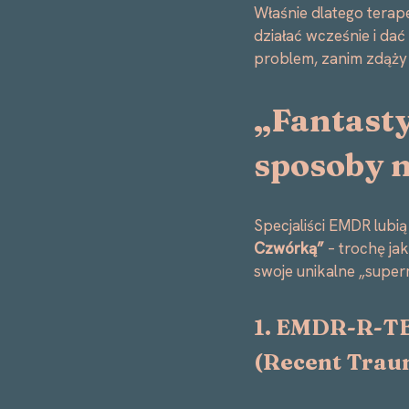
Właśnie dlatego terap
działać wcześnie i da
problem, zanim zdąży 
„Fantast
sposoby n
Specjaliści EMDR lubi
Czwórką”
– trochę ja
swoje unikalne „super
1. EMDR-R-T
(
Recent Traum