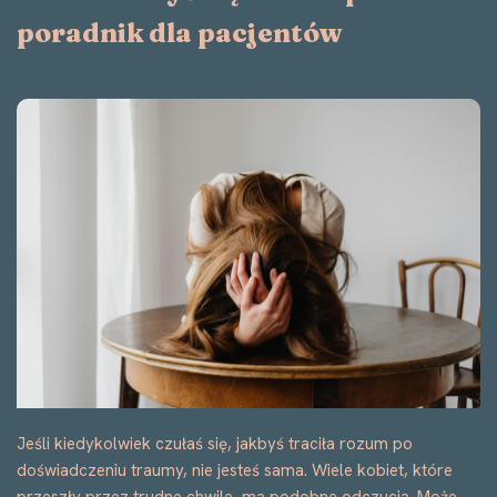
poradnik dla pacjentów
Jeśli kiedykolwiek czułaś się, jakbyś traciła rozum po
doświadczeniu traumy, nie jesteś sama. Wiele kobiet, które
przeszły przez trudne chwile, ma podobne odczucia. Może