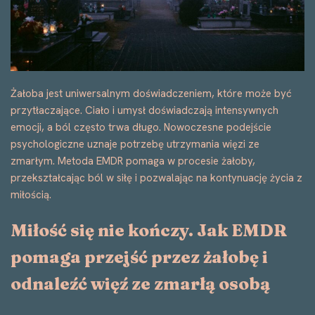
Żałoba jest uniwersalnym doświadczeniem, które może być
przytłaczające. Ciało i umysł doświadczają intensywnych
emocji, a ból często trwa długo. Nowoczesne podejście
psychologiczne uznaje potrzebę utrzymania więzi ze
zmarłym. Metoda EMDR pomaga w procesie żałoby,
przekształcając ból w siłę i pozwalając na kontynuację życia z
miłością.
Miłość się nie kończy. Jak EMDR
pomaga przejść przez żałobę i
odnaleźć więź ze zmarłą osobą