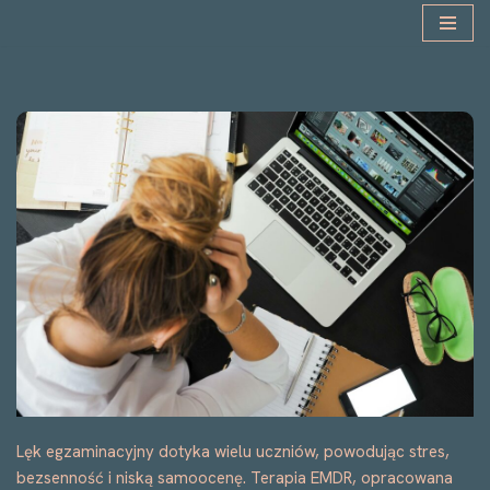
Przejdź
do
treści
Lęk egzaminacyjny dotyka wielu uczniów, powodując stres,
bezsenność i niską samoocenę. Terapia EMDR, opracowana