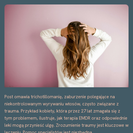
Post omawia trichotillomanię, zaburzenie polegające na
niekontrolowanym wyrywaniu włosów, często związane z
trauma. Przykład kobiety, która przez 27 lat zmagała się z
tym problemem, ilustruje, jak terapia EMDR oraz odpowiednie
leki mogą przynieść ulgę. Zrozumienie traumy jest kluczowe w
leczeniu. Pomoc specjalistów jest niezbędna.