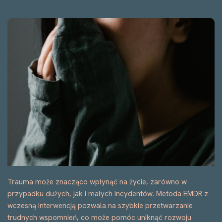
Trauma może znacząco wpłynąć na życie, zarówno w
przypadku dużych, jak i małych incydentów. Metoda EMDR z
wczesną interwencją pozwala na szybkie przetwarzanie
trudnych wspomnień, co może pomóc uniknąć rozwoju