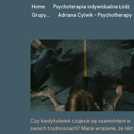
Home
Psychoterapia indywidualna Łódź
Grupy…
Adriana Cylwik – Psychotherapy
Przejdź
do
treści
Czy kiedykolwiek czujecie się osamotnieni w
swoich trudnościach? Macie wrażenie, że nikt