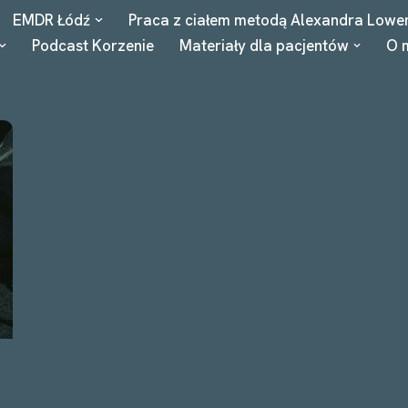
EMDR Łódź
Praca z ciałem metodą Alexandra Lowe
Podcast Korzenie
Materiały dla pacjentów
O 