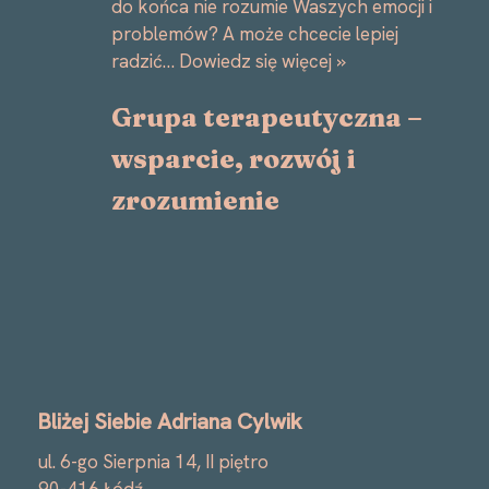
do końca nie rozumie Waszych emocji i
problemów? A może chcecie lepiej
radzić…
Dowiedz się więcej »
Grupa terapeutyczna –
wsparcie, rozwój i
zrozumienie
Bliżej Siebie Adriana Cylwik
ul. 6-go Sierpnia 14, II piętro