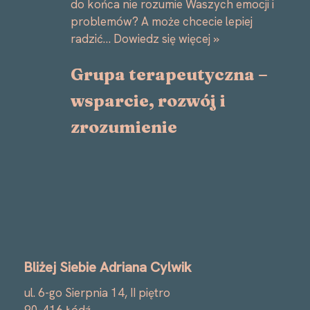
do końca nie rozumie Waszych emocji i
problemów? A może chcecie lepiej
radzić…
Dowiedz się więcej »
Grupa terapeutyczna –
wsparcie, rozwój i
zrozumienie
Bliżej Siebie Adriana Cylwik
ul. 6-go Sierpnia 14, II piętro