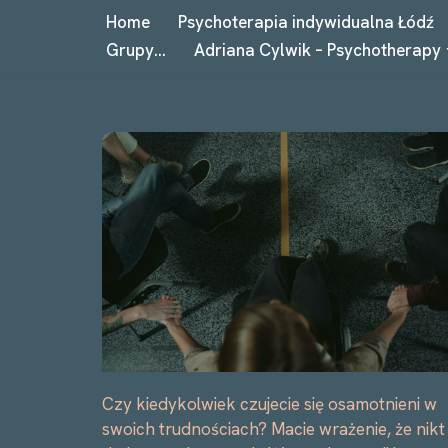
Home
Psychoterapia indywidualna Łódź
Grupy…
Adriana Cylwik – Psychotherapy
Przejdź
do
treści
Czy kiedykolwiek czujecie się osamotnieni w
swoich trudnościach? Macie wrażenie, że nikt