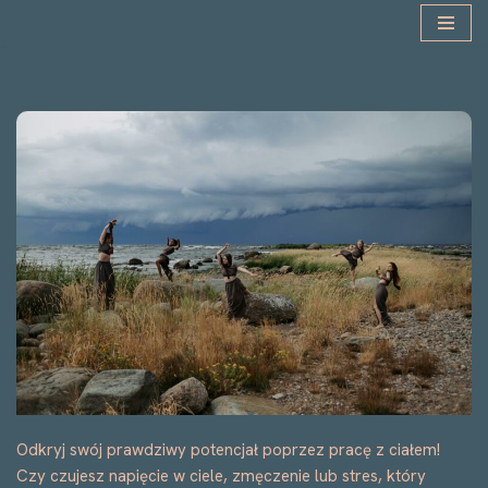
Przejdź
do
treści
Odkryj swój prawdziwy potencjał poprzez pracę z ciałem!
Czy czujesz napięcie w ciele, zmęczenie lub stres, który