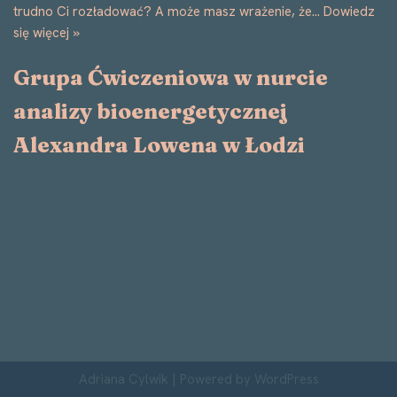
trudno Ci rozładować? A może masz wrażenie, że…
Dowiedz
się więcej »
Grupa Ćwiczeniowa w nurcie
analizy bioenergetycznej
Alexandra Lowena w Łodzi
Adriana Cylwik
| Powered by
WordPress