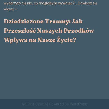
wydarzyło się nic, co mogłoby je wywołać?…
Dowiedz się
więcej »
Dziedziczone Traumy: Jak
Przeszłość Naszych Przodków
Wpływa na Nasze Życie?
Adriana Cylwik
| Powered by
WordPress