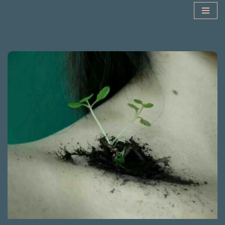
Przejdź
do
treści