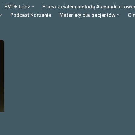
EMDR Łódź
Praca z ciałem metodą Alexandra Lowe
Podcast Korzenie
Materiały dla pacjentów
O 