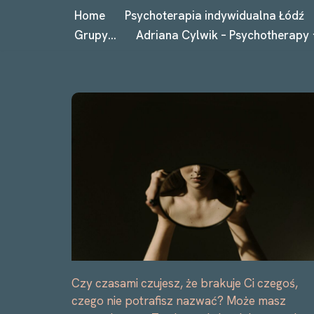
Home
Psychoterapia indywidualna Łódź
Grupy…
Adriana Cylwik – Psychotherapy
Przejdź
do
treści
Czy czasami czujesz, że brakuje Ci czegoś,
czego nie potrafisz nazwać? Może masz