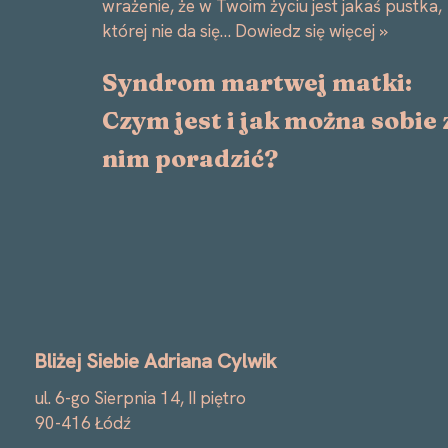
wrażenie, że w Twoim życiu jest jakaś pustka,
której nie da się…
Dowiedz się więcej »
Syndrom martwej matki:
Czym jest i jak można sobie 
nim poradzić?
Bliżej Siebie Adriana Cylwik
ul. 6-go Sierpnia 14, II piętro
90-416 Łódź