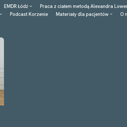
EMDR Łódź
Praca z ciałem metodą Alexandra Lowe
Podcast Korzenie
Materiały dla pacjentów
O 