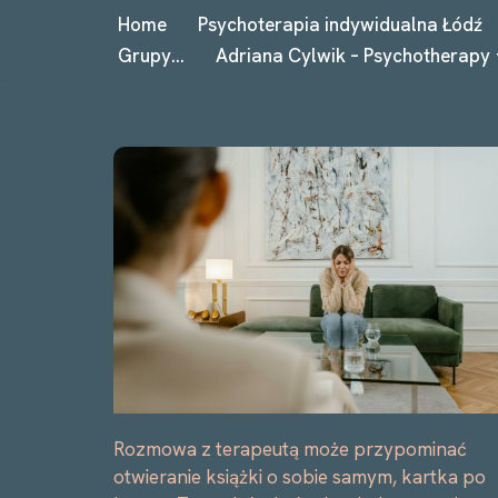
Home
Psychoterapia indywidualna Łódź
Grupy…
Adriana Cylwik – Psychotherapy
Przejdź
do
treści
Rozmowa z terapeutą może przypominać
otwieranie książki o sobie samym, kartka po