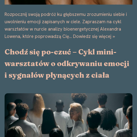
Rozpocznij swoją podróż ku głębszemu zrozumieniu siebie i
uwolnieniu emocji zapisanych w ciele. Zapraszam na cykl
warsztatów w nurcie analizy bioenergetycznej Alexandra
Lowena, które poprowadzą Cię…
Dowiedz się więcej »
Chodź się po-czuć – Cykl mini-
warsztatów o odkrywaniu emocji
i sygnałów płynących z ciała