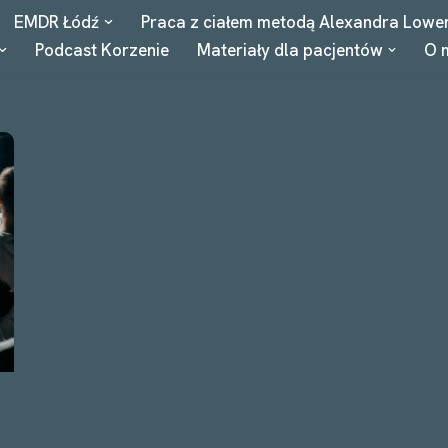
EMDR Łódź
Praca z ciałem metodą Alexandra Lowe
Podcast Korzenie
Materiały dla pacjentów
O 