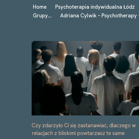
Home
Psychoterapia indywidualna Łódź
Grupy…
Adriana Cylwik – Psychotherapy
Przejdź
do
treści
Czy zdarzyło Ci się zastanawiać, dlaczego w
relacjach z bliskimi powtarzasz te same