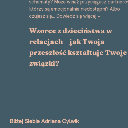
schematy? Może wciąż przyciągasz partneró
którzy są emocjonalnie niedostępni? Albo
czujesz się…
Dowiedz się więcej »
Wzorce z dzieciństwa w
relacjach – jak Twoja
przeszłość kształtuje Twoje
związki?
Bliżej Siebie Adriana Cylwik