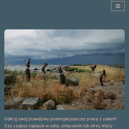
Przejdź
do
treści
Odkryj swój prawdziwy potencjał poprzez pracę z ciałem!
Czy czujesz napięcie w ciele, zmęczenie lub stres, który