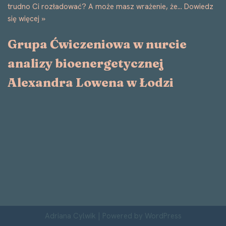
trudno Ci rozładować? A może masz wrażenie, że…
Dowiedz
się więcej »
Grupa Ćwiczeniowa w nurcie
analizy bioenergetycznej
Alexandra Lowena w Łodzi
Adriana Cylwik
| Powered by
WordPress