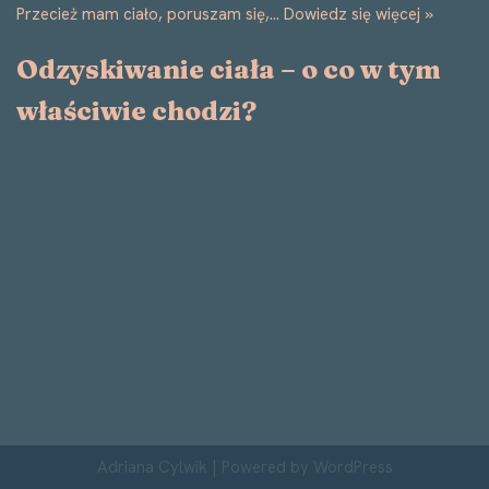
Przecież mam ciało, poruszam się,…
Dowiedz się więcej »
Odzyskiwanie ciała – o co w tym
właściwie chodzi?
Adriana Cylwik
| Powered by
WordPress