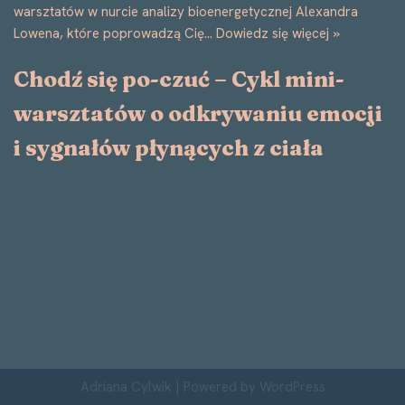
warsztatów w nurcie analizy bioenergetycznej Alexandra
Lowena, które poprowadzą Cię…
Dowiedz się więcej »
Chodź się po-czuć – Cykl mini-
warsztatów o odkrywaniu emocji
i sygnałów płynących z ciała
Adriana Cylwik
| Powered by
WordPress