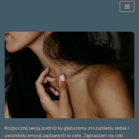
Przejdź
do
treści
Rozpocznij swoją podróż ku głębszemu zrozumieniu siebie i
uwolnieniu emocji zapisanych w ciele. Zapraszam na cykl