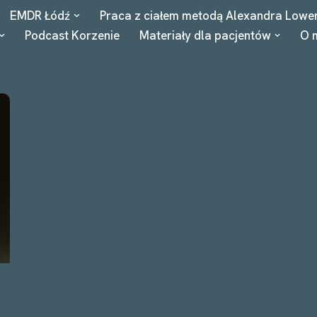
EMDR Łódź
Praca z ciałem metodą Alexandra Lowe
Podcast Korzenie
Materiały dla pacjentów
O 