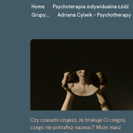
Home
Psychoterapia indywidualna Łódź
Grupy…
Adriana Cylwik – Psychotherapy
Przejdź
do
treści
Czy czasami czujesz, że brakuje Ci czegoś,
czego nie potrafisz nazwać? Może masz