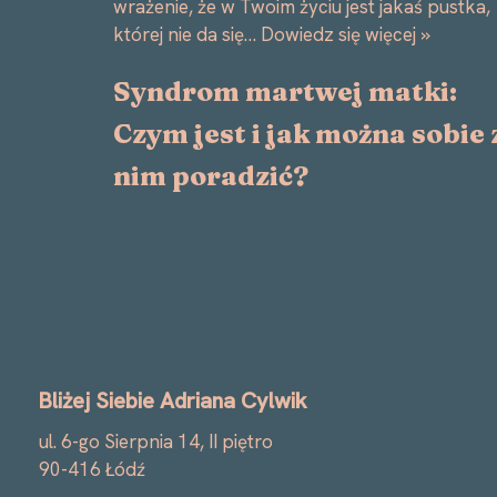
wrażenie, że w Twoim życiu jest jakaś pustka,
której nie da się…
Dowiedz się więcej »
Syndrom martwej matki:
Czym jest i jak można sobie 
nim poradzić?
Bliżej Siebie Adriana Cylwik
ul. 6-go Sierpnia 14, II piętro
90-416 Łódź