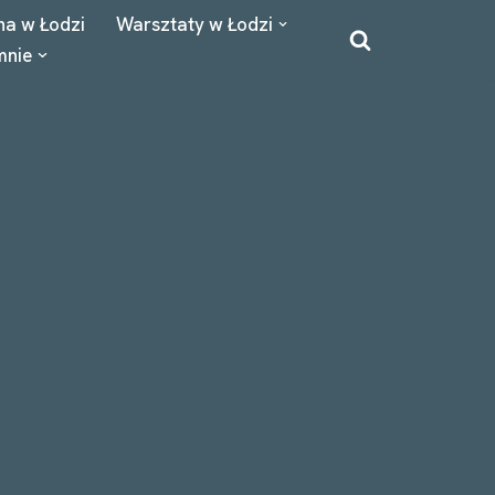
na w Łodzi
Warsztaty w Łodzi
mnie