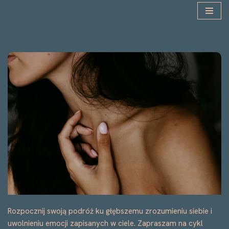
Przejdź
do
treści
Rozpocznij swoją podróż ku głębszemu zrozumieniu siebie i
uwolnieniu emocji zapisanych w ciele. Zapraszam na cykl