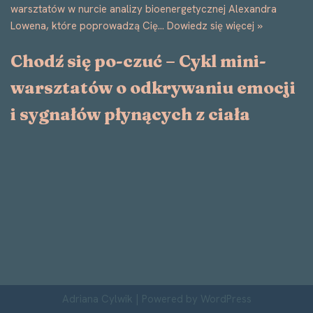
warsztatów w nurcie analizy bioenergetycznej Alexandra
Lowena, które poprowadzą Cię…
Dowiedz się więcej »
Chodź się po-czuć – Cykl mini-
warsztatów o odkrywaniu emocji
i sygnałów płynących z ciała
Adriana Cylwik
| Powered by
WordPress