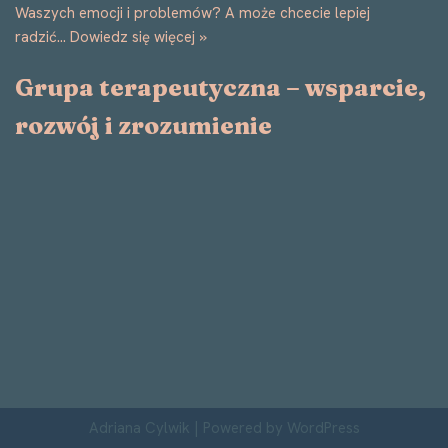
Waszych emocji i problemów? A może chcecie lepiej
radzić…
Dowiedz się więcej »
Grupa terapeutyczna – wsparcie,
rozwój i zrozumienie
Adriana Cylwik
| Powered by
WordPress