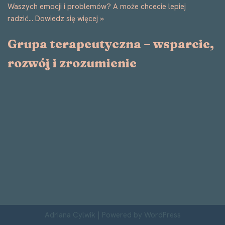
Waszych emocji i problemów? A może chcecie lepiej
radzić…
Dowiedz się więcej »
Grupa terapeutyczna – wsparcie,
rozwój i zrozumienie
Adriana Cylwik
| Powered by
WordPress