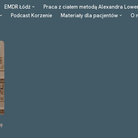
EMDR Łódź
Praca z ciałem metodą Alexandra Lowe
Podcast Korzenie
Materiały dla pacjentów
O 
ię