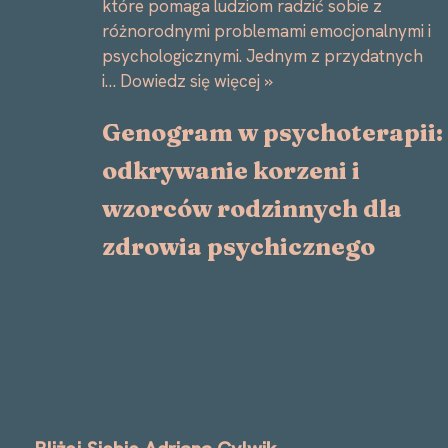
które pomaga ludziom radzić sobie z
różnorodnymi problemami emocjonalnymi i
psychologicznymi. Jednym z przydatnych
i…
Dowiedz się więcej »
Genogram w psychoterapii:
odkrywanie korzeni i
wzorców rodzinnych dla
zdrowia psychicznego