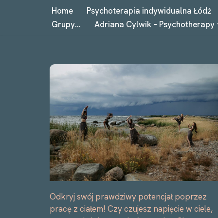
Home
Psychoterapia indywidualna Łódź
Grupy…
Adriana Cylwik – Psychotherapy
Przejdź
do
treści
Odkryj swój prawdziwy potencjał poprzez
pracę z ciałem! Czy czujesz napięcie w ciele,