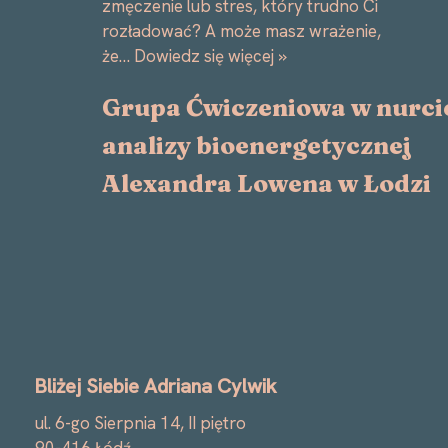
zmęczenie lub stres, który trudno Ci
rozładować? A może masz wrażenie,
że…
Dowiedz się więcej »
Grupa Ćwiczeniowa w nurci
analizy bioenergetycznej
Alexandra Lowena w Łodzi
Bliżej Siebie Adriana Cylwik
ul. 6-go Sierpnia 14, II piętro