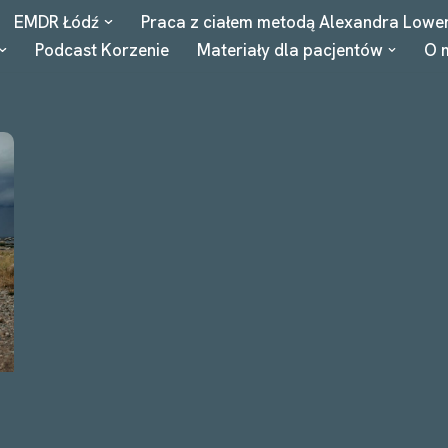
EMDR Łódź
Praca z ciałem metodą Alexandra Lowe
Podcast Korzenie
Materiały dla pacjentów
O 