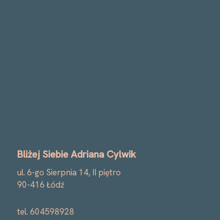
Bliżej Siebie Adriana Cylwik
ul. 6-go Sierpnia 14, II piętro
90-416 Łódź
tel. 604598928