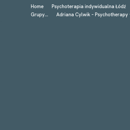
Home
Psychoterapia indywidualna Łódź
Grupy…
Adriana Cylwik – Psychotherapy
Przejdź
do
treści