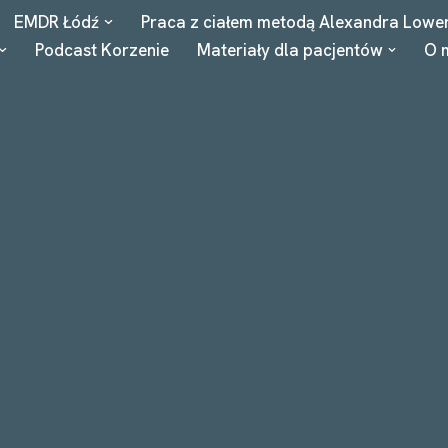
EMDR Łódź
Praca z ciałem metodą Alexandra Lowe
Podcast Korzenie
Materiały dla pacjentów
O 