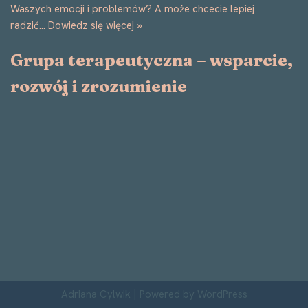
Waszych emocji i problemów? A może chcecie lepiej
radzić…
Dowiedz się więcej »
Grupa terapeutyczna – wsparcie,
rozwój i zrozumienie
Adriana Cylwik
| Powered by
WordPress