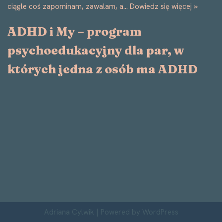
ciągle coś zapominam, zawalam, a…
Dowiedz się więcej »
ADHD i My – program
psychoedukacyjny dla par, w
których jedna z osób ma ADHD
Adriana Cylwik
| Powered by
WordPress