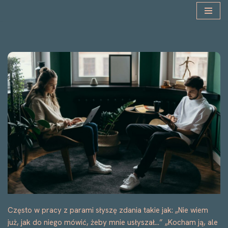
Przejdź
do
treści
Często w pracy z parami słyszę zdania takie jak: „Nie wiem
już, jak do niego mówić, żeby mnie usłyszał…” „Kocham ją, ale