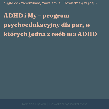
ciągle coś zapominam, zawalam, a…
Dowiedz się więcej »
ADHD i My – program
psychoedukacyjny dla par, w
których jedna z osób ma ADHD
Adriana Cylwik
| Powered by
WordPress