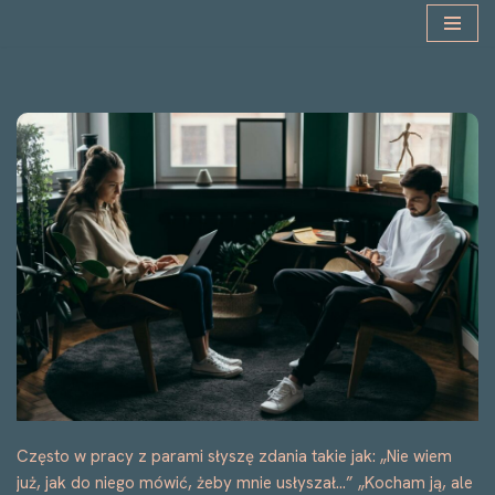
Przejdź
do
treści
Często w pracy z parami słyszę zdania takie jak: „Nie wiem
już, jak do niego mówić, żeby mnie usłyszał…” „Kocham ją, ale