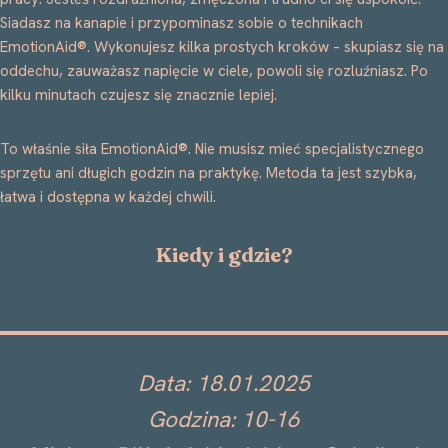
Siadasz na kanapie i przypominasz sobie o technikach
EmotionAid®. Wykonujesz kilka prostych kroków – skupiasz się na
oddechu, zauważasz napięcie w ciele, powoli się rozluźniasz. Po
kilku minutach czujesz się znacznie lepiej.
To właśnie siła EmotionAid®. Nie musisz mieć specjalistycznego
sprzętu ani długich godzin na praktykę. Metoda ta jest szybka,
łatwa i dostępna w każdej chwili.
Kiedy i gdzie?
Data: 18.01.2025
Godzina: 10-16