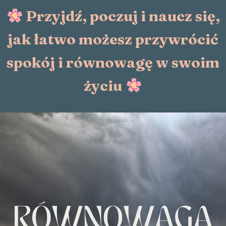
Przyjdź, poczuj i naucz się,
jak łatwo możesz przywrócić
spokój i równowagę w swoim
życiu