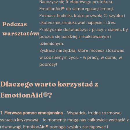
Nauczysz się 5-etapowego protokołu
EmotionAid® do samoregulacji emocji.
Poznasz techniki, które pozwolą Ci szybko i
skutecznie zredukować napięcie i stres.
Podczas
Praktycznie doświadczysz pracy z ciałem, by
warsztatów:
poczuć się bardziej zrelaksowanym i
uziemionym.
Zyskasz narzędzia, które możesz stosować
w codziennym życiu – w pracy, w domu, w
podróży!
Dlaczego warto korzystać z
EmotionAid®?
1. Pierwsza pomoc emocjonalna
– Wypadek, trudna rozmowa,
sytuacja kryzysowa – te momenty mogą nas całkowicie wytrącić z
równowagi. EmotionAid® pomaga szybko zareagować i