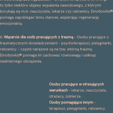
to tylko niektóre objawy wypalenia zawodowego, z którymi
borykają się m.in. nauczyciele, lekarze czy ratownicy. EmotionAid®
pomaga zapobiegać temu stanowi, wspierając regenerację
emocjonalną.
6.
Wsparcie dla osób pracujących z traumą
– Osoby pracujące z
traumatycznymi doświadczeniami – psychoterapeuci, pielęgniarki,
ratownicy – często narażone są na tzw. wtórną traumę.
EmotionAid® pomaga im zachować równowagę i uniknąć
nadmiernego obciążenia.
Osoby pracujące w stresujących
warunkach
– lekarze, nauczyciele,
strażacy, żołnierze.
Osoby pomagające innym
–
terapeuci, pielęgniarki, ratownicy.