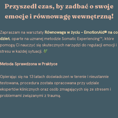
Przyszedł czas, by zadbać o swoje
emocje i równowagę wewnętrzną!
Zapraszam na warsztaty
Równowaga w życiu – EmotionAid® na co
dzień
, oparte na uznanej metodzie Somatic Experiencing™, które
pomogą Ci nauczyć się skutecznych narzędzi do regulacji emocji i
stresu w każdej sytuacji.
Metoda
Sprawdzona
w Praktyce
Opierając się na 13 latach doświadczeń w terenie i nieustannie
testowana, procedura została opracowana przy udziale
ekspertów klinicznych oraz osób zmagających się ze stresem i
problemami związanymi z traumą.