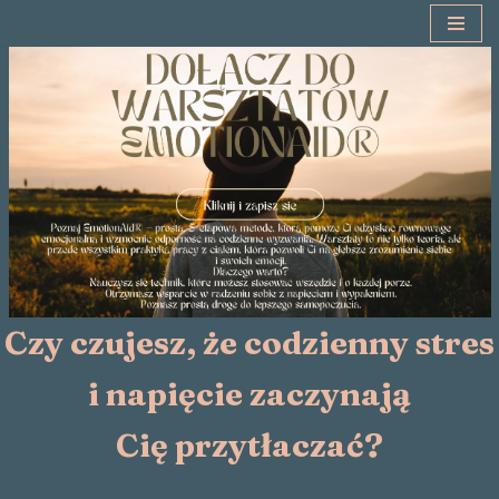
Przejdź
do
treści
Czy czujesz, że codzienny stres
i napięcie zaczynają
Cię przytłaczać?